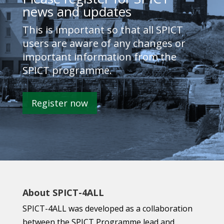
news and updates
This is important so that all SPICT
users are aware of any changes or
important information from the
SPICT programme.
Register now
About SPICT-4ALL
SPICT-4ALL was developed as a collaboration
between the SPICT Programme lead and