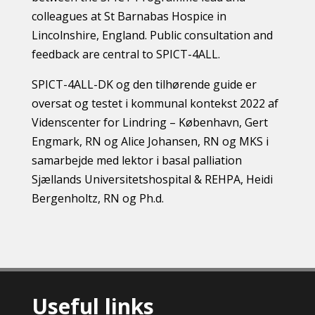
colleagues at St Barnabas Hospice in
Lincolnshire, England. Public consultation and
feedback are central to SPICT-4ALL.
SPICT-4ALL-DK og den tilhørende guide er
oversat og testet i kommunal kontekst 2022 af
Videnscenter for Lindring – København, Gert
Engmark, RN og Alice Johansen, RN og MKS i
samarbejde med lektor i basal palliation
Sjællands Universitetshospital & REHPA, Heidi
Bergenholtz, RN og Ph.d.
Useful links