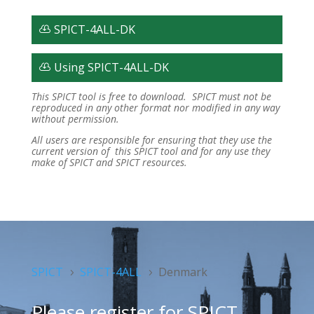
SPICT-4ALL-DK
Using SPICT-4ALL-DK
This SPICT tool is free to download. SPICT must not be
reproduced in any other format nor modified in any way
without permission.
All users are responsible for ensuring that they use the
current version of this SPICT tool and for any use they
make of SPICT and SPICT resources.
SPICT
SPICT-4ALL
Denmark
5
5
Please register for SPICT