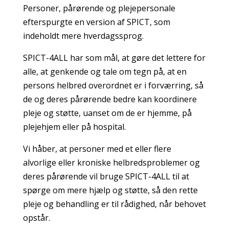
Personer, pårørende og plejepersonale
efterspurgte en version af SPICT, som
indeholdt mere hverdagssprog.
SPICT-4ALL har som mål, at gøre det lettere for
alle, at genkende og tale om tegn på, at en
persons helbred overordnet er i forværring, så
de og deres pårørende bedre kan koordinere
pleje og støtte, uanset om de er hjemme, på
plejehjem eller på hospital.
Vi håber, at personer med et eller flere
alvorlige eller kroniske helbredsproblemer og
deres pårørende vil bruge SPICT-4ALL til at
spørge om mere hjælp og støtte, så den rette
pleje og behandling er til rådighed, når behovet
opstår.